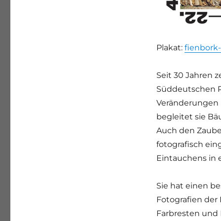
Plakat:
fienbork
Seit 30 Jahren z
Süddeutschen R
Veränderungen m
begleitet sie B
Auch den Zauber
fotografisch ein
Eintauchens in 
Sie hat einen be
Fotografien der
Farbresten und R