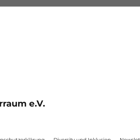
rraum e.V.
nschutzerklärung
Diversity und Inklusion
Newslet