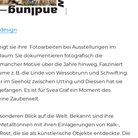
-design
eigt sie ihre Fotoarbeiten bei Ausstellungen im
aum. Sie dokumentieren fotografisch die
ancher Motive über die Jahre hinweg. Fasziniert
äume z. B. die Linde von Wessobrunn und Schwifting.
 im Seeholz zwischen Utting und Diessen hat sie
gefangen. Es ist für Svea Graf ein Moment des
eine Zauberwelt
sonderen Blick auf die Welt. Bekannt sind ihre
 Metalltonnen mit ihren Einlagerungen von Kalk-,
ost, die sie als künstlerische Objekte entdeckte. Die