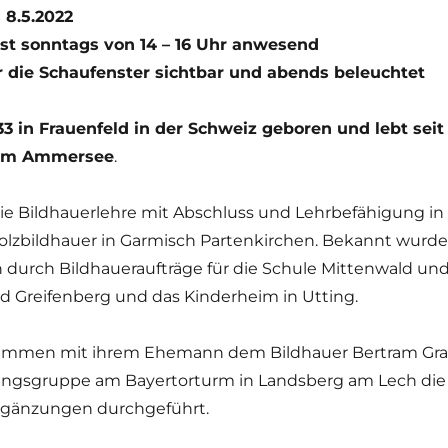
s 8.5.2022
ist sonntags von 14 – 16 Uhr anwesend
 die Schaufenster sichtbar und abends beleuchtet
933 in Frauenfeld in der Schweiz geboren und lebt seit
g am Ammersee
.
 die Bildhauerlehre mit Abschluss und Lehrbefähigung in
Holzbildhauer in Garmisch Partenkirchen. Bekannt wurde
n durch Bildhaueraufträge für die Schule Mittenwald un
d Greifenberg und das Kinderheim in Utting.
usammen mit ihrem Ehemann dem Bildhauer Bertram Gra
gungsgruppe am Bayertorturm in Landsberg am Lech die
rgänzungen durchgeführt.