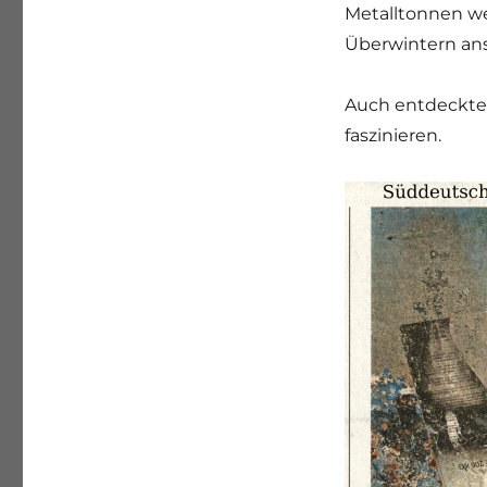
Metalltonnen w
Überwintern ans
Auch entdeckte 
faszinieren.