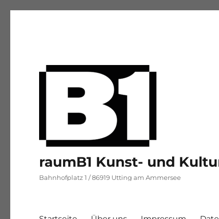
raumB1 Kunst- und Kultu
Bahnhofplatz 1 / 86919 Utting am Ammersee
Startseite
Über uns
Impressum
Date