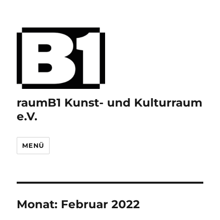
raumB1 Kunst- und Kulturraum
e.V.
MENÜ
Monat:
Februar 2022