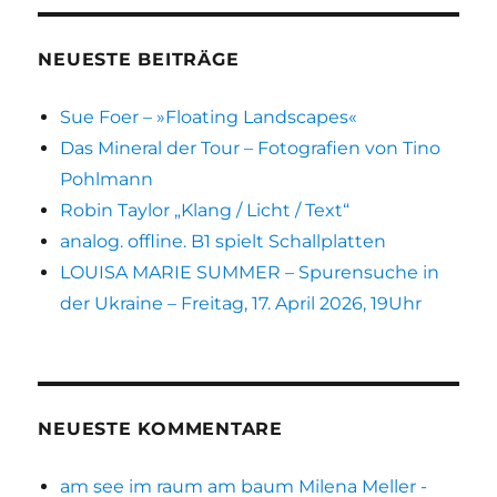
Lore
Meyer
NEUESTE BEITRÄGE
Sue Foer – »Floating Landscapes«
Das Mineral der Tour – Fotografien von Tino
Pohlmann
Robin Taylor „Klang / Licht / Text“
analog. offline. B1 spielt Schallplatten
LOUISA MARIE SUMMER – Spurensuche in
der Ukraine – Freitag, 17. April 2026, 19Uhr
NEUESTE KOMMENTARE
am see im raum am baum Milena Meller -