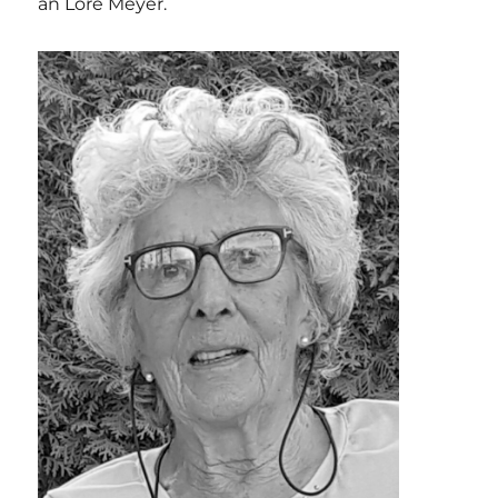
an Lore Meyer.