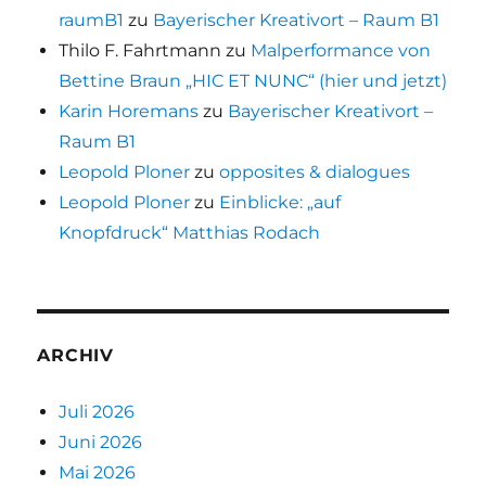
raumB1
zu
Bayerischer Kreativort – Raum B1
Thilo F. Fahrtmann
zu
Malperformance von
Bettine Braun „HIC ET NUNC“ (hier und jetzt)
Karin Horemans
zu
Bayerischer Kreativort –
Raum B1
Leopold Ploner
zu
opposites & dialogues
Leopold Ploner
zu
Einblicke: „auf
Knopfdruck“ Matthias Rodach
ARCHIV
Juli 2026
Juni 2026
Mai 2026