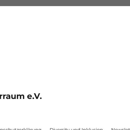
rraum e.V.
nschutzerklärung
Diversity und Inklusion
Newslet