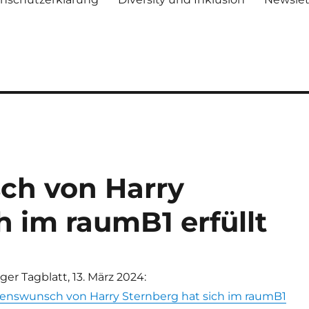
ch von Harry
h im raumB1 erfüllt
ger Tagblatt, 13. März 2024:
zenswunsch von Harry Sternberg hat sich im raumB1