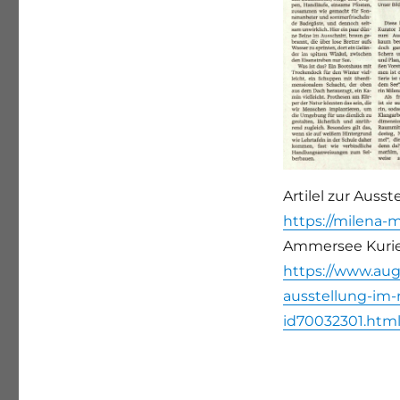
Artilel zur Aus
https://milena-m
Ammersee Kuri
https://www.aug
ausstellung-im-
id70032301.htm