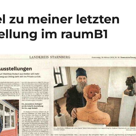
l zu meiner letzten
tellung im raumB1