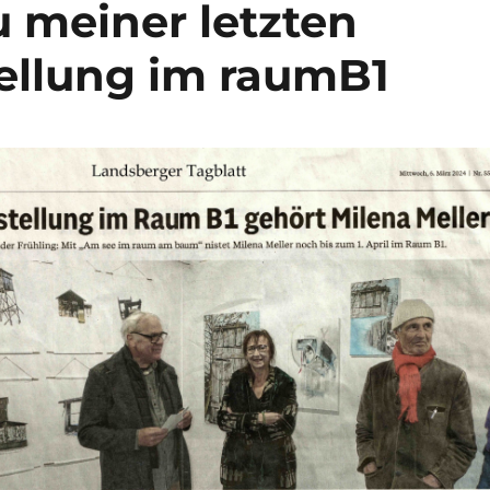
u meiner letzten
tellung im raumB1