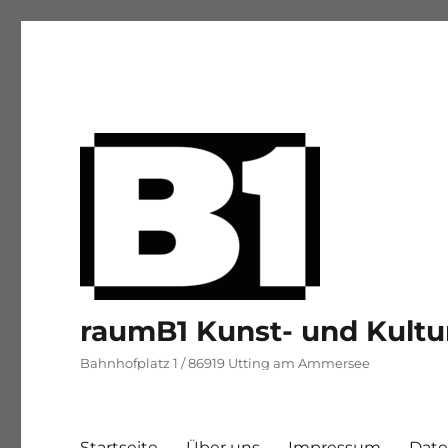
raumB1 Kunst- und Kultu
Bahnhofplatz 1 / 86919 Utting am Ammersee
Startseite
Über uns
Impressum
Date