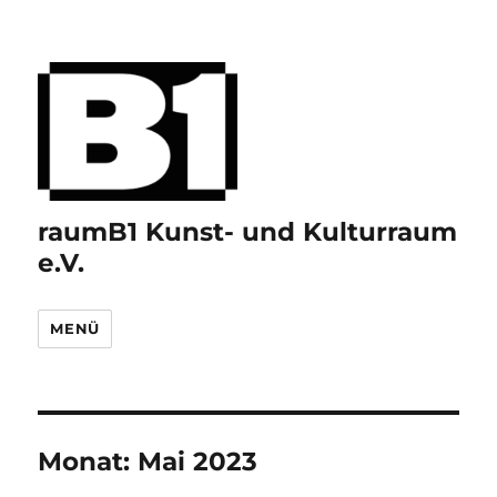
raumB1 Kunst- und Kulturraum
e.V.
MENÜ
Monat:
Mai 2023