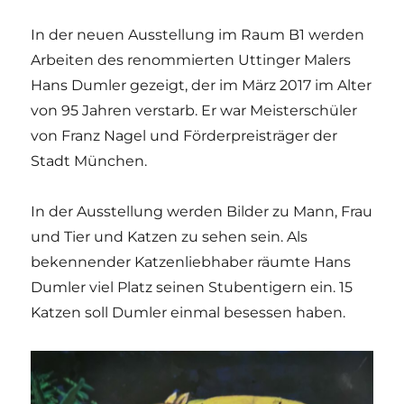
Ruile,
In der neuen Ausstellung im Raum B1 werden
25.
Mai
Arbeiten des renommierten Uttinger Malers
2023
Hans Dumler gezeigt, der im März 2017 im Alter
von 95 Jahren verstarb. Er war Meisterschüler
von Franz Nagel und Förderpreisträger der
Stadt München.
In der Ausstellung werden Bilder zu Mann, Frau
und Tier und Katzen zu sehen sein. Als
bekennender Katzenliebhaber räumte Hans
Dumler viel Platz seinen Stubentigern ein. 15
Katzen soll Dumler einmal besessen haben.