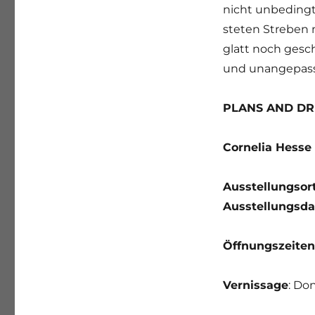
nicht unbedingt
steten Streben n
glatt noch gesc
und unangepass
PLANS AND D
Cornelia Hesse
Ausstellungsor
Ausstellungsda
Öffnungszeiten
Vernissage
: Do