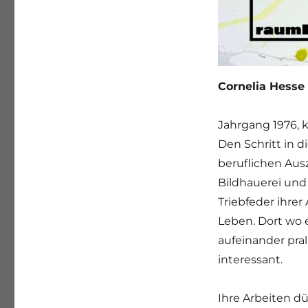
Cornelia Hesse
Jahrgang 1976, 
Den Schritt in d
beruflichen Ausz
Bildhauerei und 
Triebfeder ihrer
Leben. Dort wo e
aufeinander pral
interessant.
Ihre Arbeiten dü