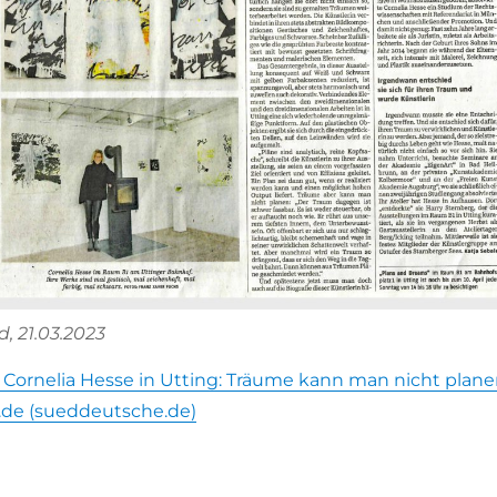
, 21.03.2023
 Cornelia H
esse in Utting: Träume kann man nicht plan
Z.de (sueddeutsche.de)