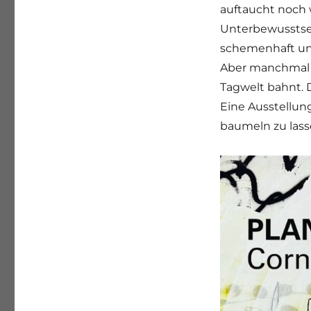
auftaucht noch 
Unterbewusstsein
schemenhaft und
Aber manchmal w
Tagwelt bahnt.
Eine Ausstellung
baumeln zu las