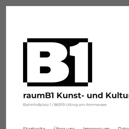
raumB1 Kunst- und Kultu
Bahnhofplatz 1 / 86919 Utting am Ammersee
Startseite
Über uns
Impressum
Date