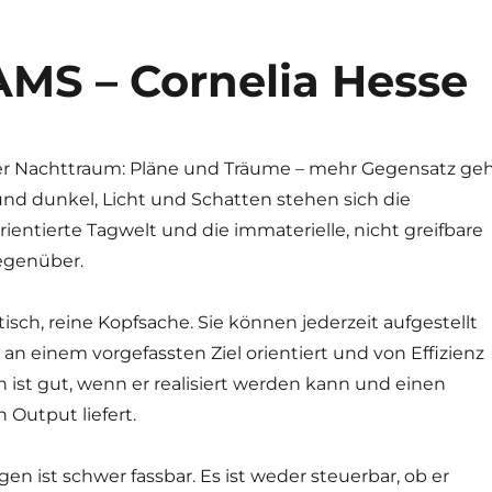
S – Cornelia Hesse
er Nachttraum: Pläne und Träume – mehr Gegensatz ge
und dunkel, Licht und Schatten stehen sich die
orientierte Tagwelt und die immaterielle, nicht greifbare
egenüber.
tisch, reine Kopfsache. Sie können jederzeit aufgestellt
 an einem vorgefassten Ziel orientiert und von Effizienz
an ist gut, wenn er realisiert werden kann und einen
 Output liefert.
n ist schwer fassbar. Es ist weder steuerbar, ob er