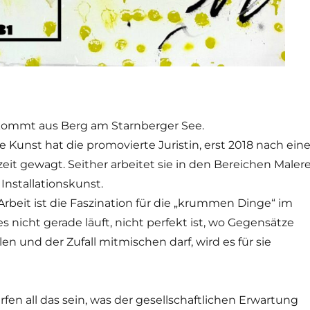
kommt aus Berg am Starnberger See.
ie Kunst hat die promovierte Juristin, erst 2018 nach eine
eit gewagt. Seither arbeitet sie in den Bereichen Malere
Installationskunst.
 Arbeit ist die Faszination für die „krummen Dinge“ im
s nicht gerade läuft, nicht perfekt ist, wo Gegensätze
len und der Zufall mitmischen darf, wird es für sie
rfen all das sein, was der gesellschaftlichen Erwartung