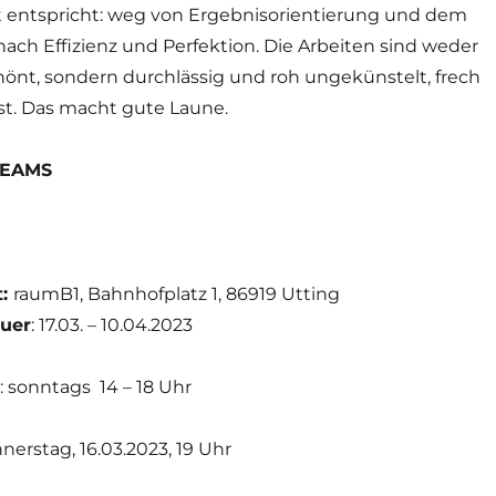
 entspricht: weg von Ergebnisorientierung und dem
ach Effizienz und Perfektion. Die Arbeiten sind weder
hönt, sondern durchlässig und roh ungekünstelt, frech
t. Das macht gute Laune.
REAMS
t:
raumB1, Bahnhofplatz 1, 86919 Utting
uer
: 17.03. – 10.04.2023
: sonntags 14 – 18 Uhr
nnerstag, 16.03.2023, 19 Uhr