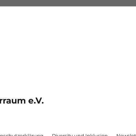
rraum e.V.
nschutzerklärung
Diversity und Inklusion
Newslet