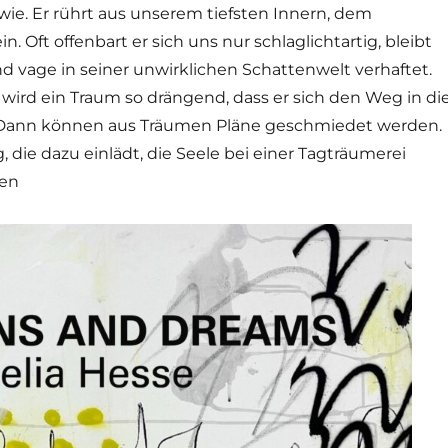
wie. Er rührt aus unserem tiefsten Innern, dem
. Oft offenbart er sich uns nur schlaglichtartig, bleibt
 vage in seiner unwirklichen Schattenwelt verhaftet.
ird ein Traum so drängend, dass er sich den Weg in di
 Dann können aus Träumen Pläne geschmiedet werden.
, die dazu einlädt, die Seele bei einer Tagträumerei
sen