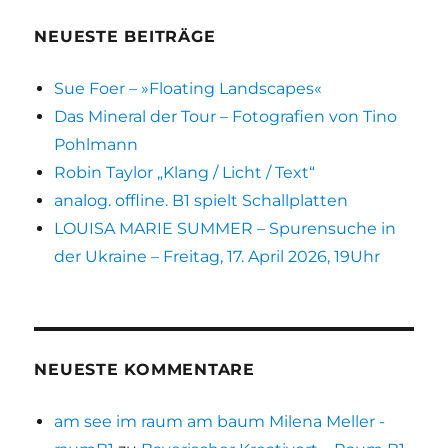
Harr
Ster
NEUESTE BEITRÄGE
Sue Foer – »Floating Landscapes«
Das Mineral der Tour – Fotografien von Tino
Pohlmann
Robin Taylor „Klang / Licht / Text“
analog. offline. B1 spielt Schallplatten
LOUISA MARIE SUMMER – Spurensuche in
der Ukraine – Freitag, 17. April 2026, 19Uhr
NEUESTE KOMMENTARE
am see im raum am baum Milena Meller -