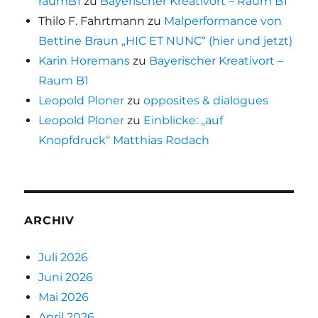
raumB1
zu
Bayerischer Kreativort – Raum B1
Thilo F. Fahrtmann
zu
Malperformance von
Bettine Braun „HIC ET NUNC“ (hier und jetzt)
Karin Horemans
zu
Bayerischer Kreativort –
Raum B1
Leopold Ploner
zu
opposites & dialogues
Leopold Ploner
zu
Einblicke: „auf
Knopfdruck“ Matthias Rodach
ARCHIV
Juli 2026
Juni 2026
Mai 2026
April 2026