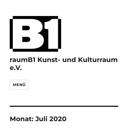
raumB1 Kunst- und Kulturraum
e.V.
MENÜ
Monat:
Juli 2020