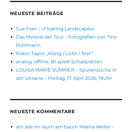
Krise
NEUESTE BEITRÄGE
Sue Foer – »Floating Landscapes«
Das Mineral der Tour – Fotografien von Tino
Pohlmann
Robin Taylor „Klang / Licht / Text“
analog. offline. B1 spielt Schallplatten
LOUISA MARIE SUMMER – Spurensuche in
der Ukraine – Freitag, 17. April 2026, 19Uhr
NEUESTE KOMMENTARE
am see im raum am baum Milena Meller -