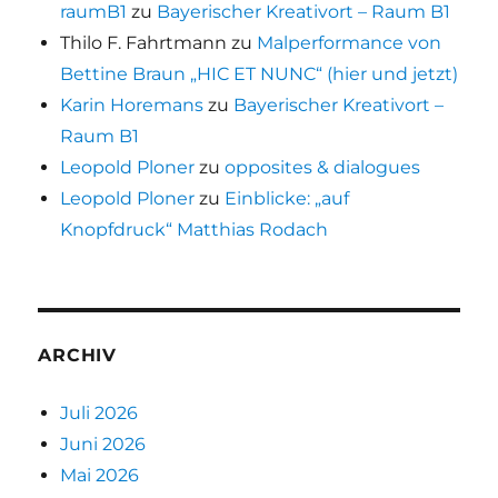
raumB1
zu
Bayerischer Kreativort – Raum B1
Thilo F. Fahrtmann
zu
Malperformance von
Bettine Braun „HIC ET NUNC“ (hier und jetzt)
Karin Horemans
zu
Bayerischer Kreativort –
Raum B1
Leopold Ploner
zu
opposites & dialogues
Leopold Ploner
zu
Einblicke: „auf
Knopfdruck“ Matthias Rodach
ARCHIV
Juli 2026
Juni 2026
Mai 2026