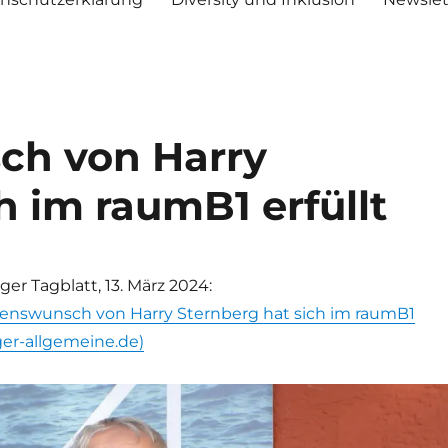
ch von Harry
h im raumB1 erfüllt
ger Tagblatt, 13. März 2024:
zenswunsch von Harry Sternberg hat sich im raumB1
ger-allgemeine.de)