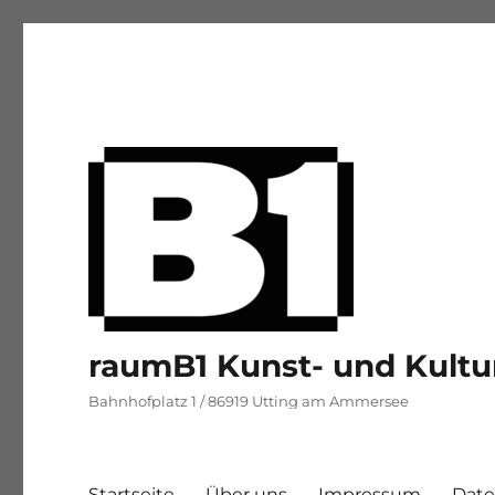
raumB1 Kunst- und Kultu
Bahnhofplatz 1 / 86919 Utting am Ammersee
Startseite
Über uns
Impressum
Date