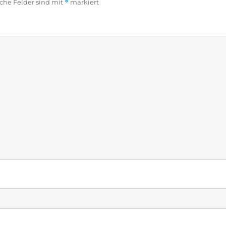
iche Felder sind mit
*
markiert