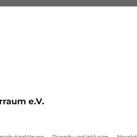
rraum e.V.
nschutzerklärung
Diversity und Inklusion
Newslet