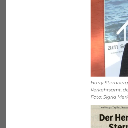
Harry Sternberg
Verkehrsamt, d
Foto: Sigrid Mer