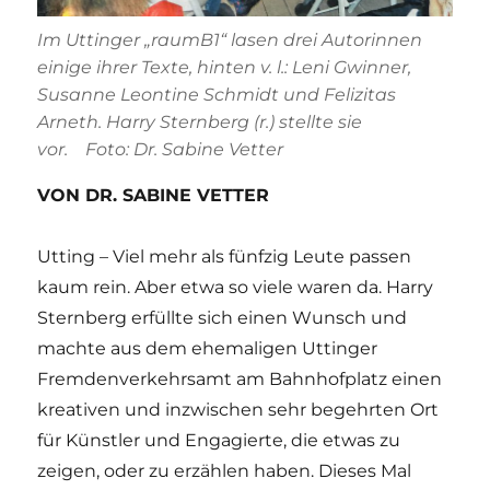
Im Uttinger „raumB1“ lasen drei Autorinnen
einige ihrer Texte, hinten v. l.: Leni Gwinner,
Susanne Leontine Schmidt und Felizitas
Arneth. Harry Sternberg (r.) stellte sie
vor. Foto: Dr. Sabine Vetter
VON DR. SABINE VETTER
Utting – Viel mehr als fünfzig Leute passen
kaum rein. Aber etwa so viele waren da. Harry
Sternberg erfüllte sich einen Wunsch und
machte aus dem ehemaligen Uttinger
Fremdenverkehrsamt am Bahnhofplatz einen
kreativen und inzwischen sehr begehrten Ort
für Künstler und Engagierte, die etwas zu
zeigen, oder zu erzählen haben. Dieses Mal