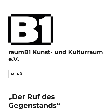
raumB1 Kunst- und Kulturraum
e.V.
MENÜ
„Der Ruf des
Gegenstands“