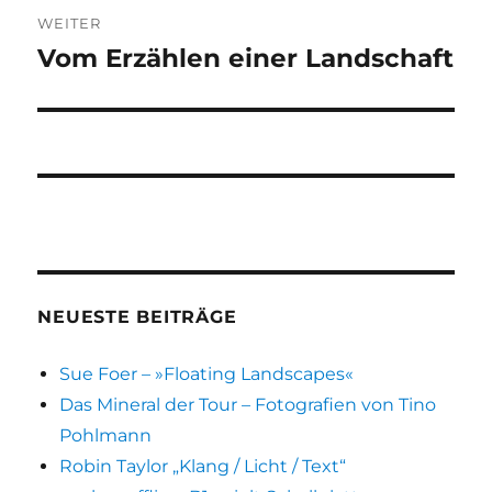
WEITER
Vom Erzählen einer Landschaft
Nächster
Beitrag:
NEUESTE BEITRÄGE
Sue Foer – »Floating Landscapes«
Das Mineral der Tour – Fotografien von Tino
Pohlmann
Robin Taylor „Klang / Licht / Text“