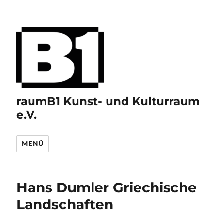
raumB1 Kunst- und Kulturraum
e.V.
MENÜ
Hans Dumler Griechische
Landschaften