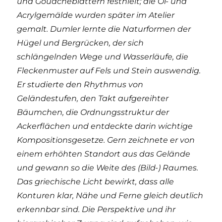
und Gouacheblättern festhielt; die Öl- und
Acrylgemälde wurden später im Atelier
gemalt. Dumler lernte die Naturformen der
Hügel und Bergrücken, der sich
schlängelnden Wege und Wasserläufe, die
Fleckenmuster auf Fels und Stein auswendig.
Er studierte den Rhythmus von
Geländestufen, den Takt aufgereihter
Bäumchen, die Ordnungsstruktur der
Ackerflächen und entdeckte darin wichtige
Kompositionsgesetze. Gern zeichnete er von
einem erhöhten Standort aus das Gelände
und gewann so die Weite des (Bild-) Raumes.
Das griechische Licht bewirkt, dass alle
Konturen klar, Nähe und Ferne gleich deutlich
erkennbar sind. Die Perspektive und ihr