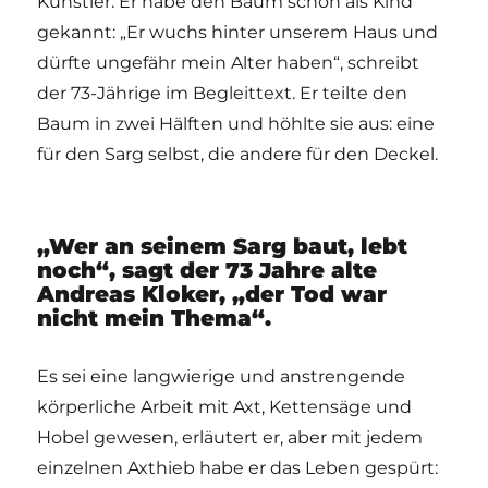
Künstler. Er habe den Baum schon als Kind
gekannt: „Er wuchs hinter unserem Haus und
dürfte ungefähr mein Alter haben“, schreibt
der 73-Jährige im Begleittext. Er teilte den
Baum in zwei Hälften und höhlte sie aus: eine
für den Sarg selbst, die andere für den Deckel.
„Wer an seinem Sarg baut, lebt
noch“, sagt der 73 Jahre alte
Andreas Kloker, „der Tod war
nicht mein Thema“.
Es sei eine langwierige und anstrengende
körperliche Arbeit mit Axt, Kettensäge und
Hobel gewesen, erläutert er, aber mit jedem
einzelnen Axthieb habe er das Leben gespürt: