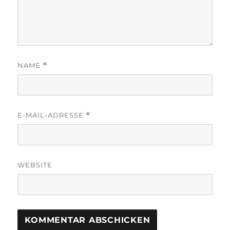
NAME
*
E-MAIL-ADRESSE
*
WEBSITE