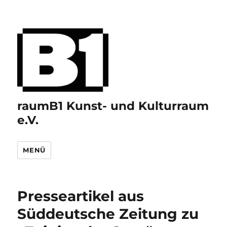
raumB1 Kunst- und Kulturraum
e.V.
MENÜ
Presseartikel aus
Süddeutsche Zeitung zu