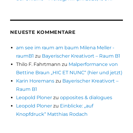
NEUESTE KOMMENTARE
am see im raum am baum Milena Meller -
raumB1
zu
Bayerischer Kreativort – Raum B1
Thilo F. Fahrtmann
zu
Malperformance von
Bettine Braun „HIC ET NUNC“ (hier und jetzt)
Karin Horemans
zu
Bayerischer Kreativort –
Raum B1
Leopold Ploner
zu
opposites & dialogues
Leopold Ploner
zu
Einblicke: „auf
Knopfdruck“ Matthias Rodach