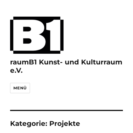
raumB1 Kunst- und Kulturraum
e.V.
MENÜ
Kategorie:
Projekte