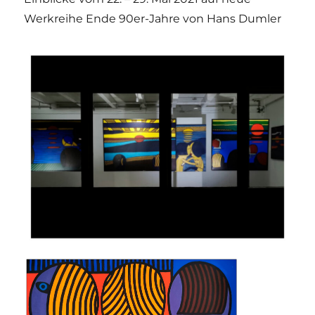
Werkreihe Ende 90er-Jahre von Hans Dumler