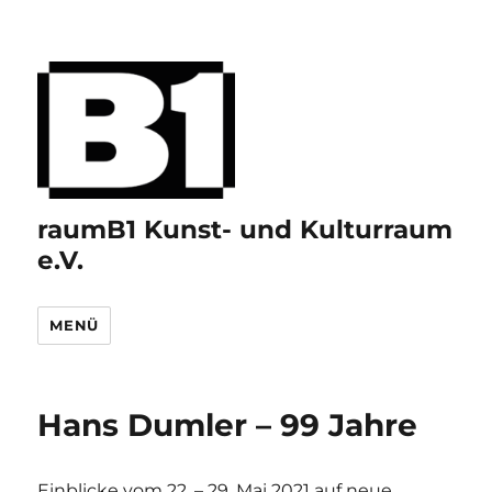
raumB1 Kunst- und Kulturraum
e.V.
MENÜ
Hans Dumler – 99 Jahre
Einblicke vom 22. – 29. Mai 2021 auf neue