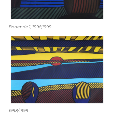
Badende 1, 1998,1999
1998/1999