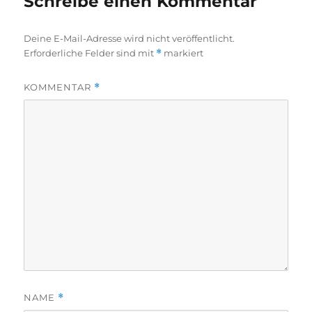
Schreibe einen Kommentar
Deine E-Mail-Adresse wird nicht veröffentlicht.
Erforderliche Felder sind mit
*
markiert
KOMMENTAR
*
NAME
*