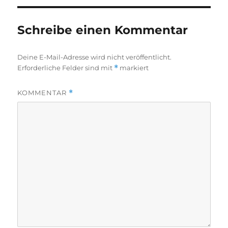
Schreibe einen Kommentar
Deine E-Mail-Adresse wird nicht veröffentlicht.
Erforderliche Felder sind mit
*
markiert
KOMMENTAR
*