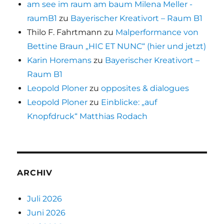
am see im raum am baum Milena Meller -
raumB1
zu
Bayerischer Kreativort – Raum B1
Thilo F. Fahrtmann
zu
Malperformance von
Bettine Braun „HIC ET NUNC“ (hier und jetzt)
Karin Horemans
zu
Bayerischer Kreativort –
Raum B1
Leopold Ploner
zu
opposites & dialogues
Leopold Ploner
zu
Einblicke: „auf
Knopfdruck“ Matthias Rodach
ARCHIV
Juli 2026
Juni 2026