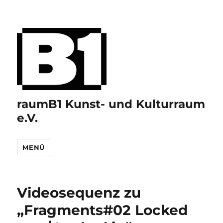
raumB1 Kunst- und Kulturraum
e.V.
MENÜ
Videosequenz zu
„Fragments#02 Locked