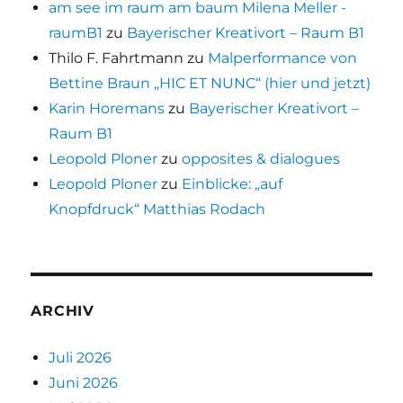
am see im raum am baum Milena Meller -
raumB1
zu
Bayerischer Kreativort – Raum B1
Thilo F. Fahrtmann
zu
Malperformance von
Bettine Braun „HIC ET NUNC“ (hier und jetzt)
Karin Horemans
zu
Bayerischer Kreativort –
Raum B1
Leopold Ploner
zu
opposites & dialogues
Leopold Ploner
zu
Einblicke: „auf
Knopfdruck“ Matthias Rodach
ARCHIV
Juli 2026
Juni 2026