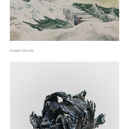
Graal-Müritz