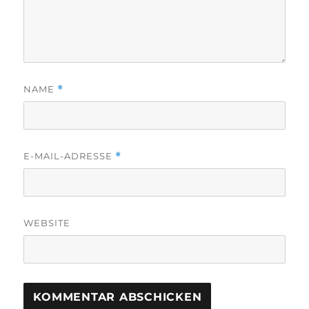
NAME
*
E-MAIL-ADRESSE
*
WEBSITE