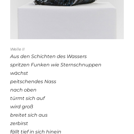
Welle II
Aus den Schichten des Wassers
spritzen Funken wie Sternschnuppen
wächst
peitschendes Nass
nach oben
türmt sich auf
wird groß
breitet sich aus
zerbirst
fällt tief in sich hinein