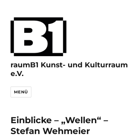
raumB1 Kunst- und Kulturraum
e.V.
MENÜ
Einblicke – „Wellen“ –
Stefan Wehmeier