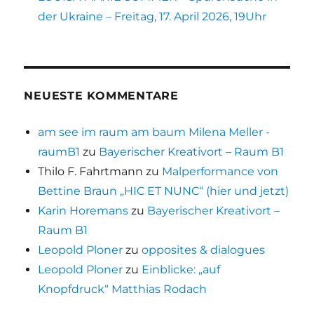
der Ukraine – Freitag, 17. April 2026, 19Uhr
NEUESTE KOMMENTARE
am see im raum am baum Milena Meller -
raumB1
zu
Bayerischer Kreativort – Raum B1
Thilo F. Fahrtmann
zu
Malperformance von
Bettine Braun „HIC ET NUNC“ (hier und jetzt)
Karin Horemans
zu
Bayerischer Kreativort –
Raum B1
Leopold Ploner
zu
opposites & dialogues
Leopold Ploner
zu
Einblicke: „auf
Knopfdruck“ Matthias Rodach