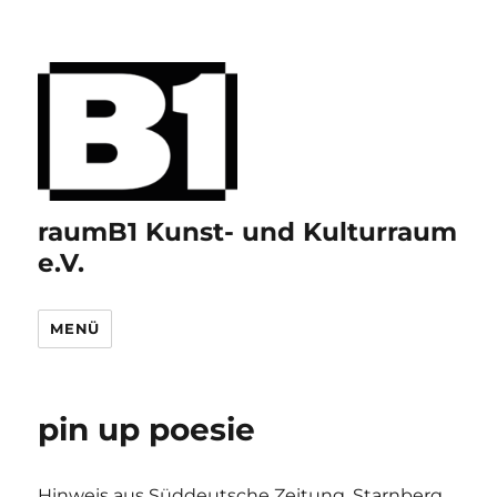
raumB1 Kunst- und Kulturraum
e.V.
MENÜ
pin up poesie
Hinweis aus Süddeutsche Zeitung, Starnberg ,