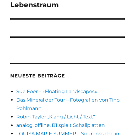
Lebenstraum
NEUESTE BEITRÄGE
Sue Foer – »Floating Landscapes«
Das Mineral der Tour – Fotografien von Tino
Pohlmann
Robin Taylor „Klang / Licht / Text“
analog. offline. B1 spielt Schallplatten
LOUISA MARIE SUMMER – Spurensuche in