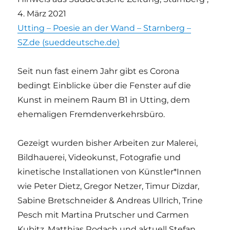
4. März 2021
Utting – Poesie an der Wand – Starnberg –
SZ.de (sueddeutsche.de)
Seit nun fast einem Jahr gibt es Corona
bedingt Einblicke über die Fenster auf die
Kunst in meinem Raum B1 in Utting, dem
ehemaligen Fremdenverkehrsbüro.
Gezeigt wurden bisher Arbeiten zur Malerei,
Bildhauerei, Videokunst, Fotografie und
kinetische Installationen von Künstler*Innen
wie Peter Dietz, Gregor Netzer, Timur Dizdar,
Sabine Bretschneider & Andreas Ullrich, Trine
Pesch mit Martina Prutscher und Carmen
Kubitz, Matthias Rodach und aktuell Stefan